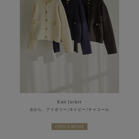
Knit Jacket
左から、アイボリー/ネイビー/チャコール
CHECK MORE