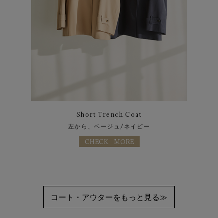
Short Trench Coat
左から、ベージュ/ネイビー
CHECK MORE
コート・アウターをもっと見る≫