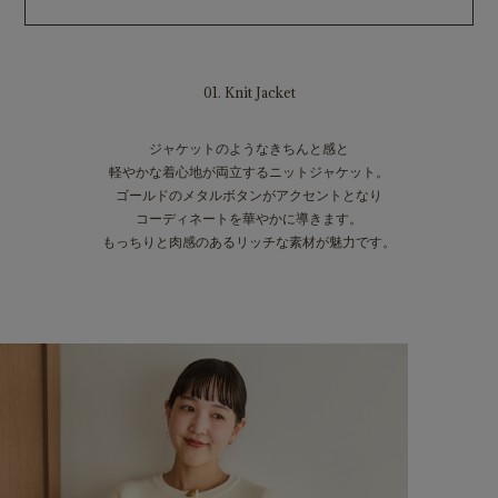
01. Knit Jacket
ジャケットのようなきちんと感と
軽やかな着心地が両立するニットジャケット。
ゴールドのメタルボタンがアクセントとなり
コーディネートを華やかに導きます。
もっちりと肉感のあるリッチな素材が魅力です。