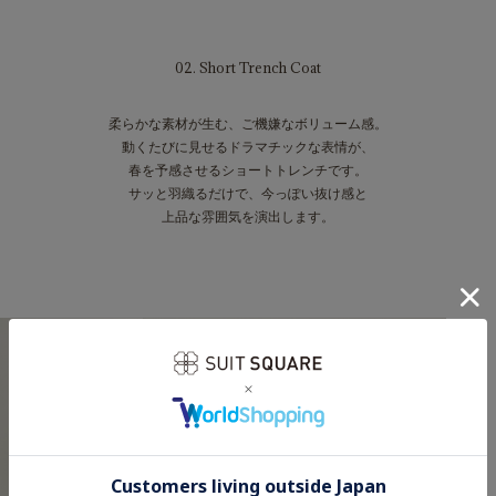
02. Short Trench Coat
柔らかな素材が生む、ご機嫌なボリューム感。
動くたびに見せるドラマチックな表情が、
春を予感させるショートトレンチです。
サッと羽織るだけで、今っぽい抜け感と
上品な雰囲気を演出します。