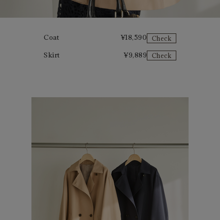
Coat
¥
18,590
Check
Skirt
¥
9,889
Check