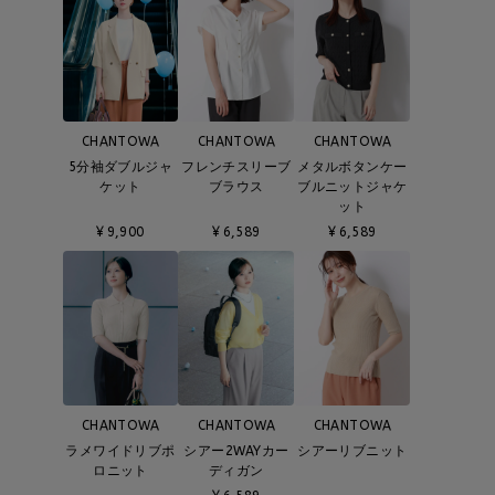
CHANTOWA
CHANTOWA
CHANTOWA
5分袖ダブルジャ
フレンチスリーブ
メタルボタンケー
ケット
ブラウス
ブルニットジャケ
ット
¥
9,900
¥
6,589
¥
6,589
CHANTOWA
CHANTOWA
CHANTOWA
ラメワイドリブポ
シアー2WAYカー
シアーリブニット
ロニット
ディガン