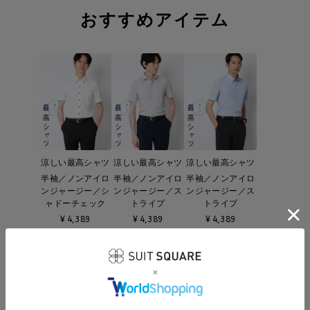
おすすめアイテム
涼しい最高シャツ
涼しい最高シャツ
涼しい最高シャツ
半袖／ノンアイロ
半袖／ノンアイロ
半袖／ノンアイロ
ンジャージー／シ
ンジャージー／ス
ンジャージー／ス
ャドーチェック
トライプ
トライプ
¥
4,389
¥
4,389
¥
4,389