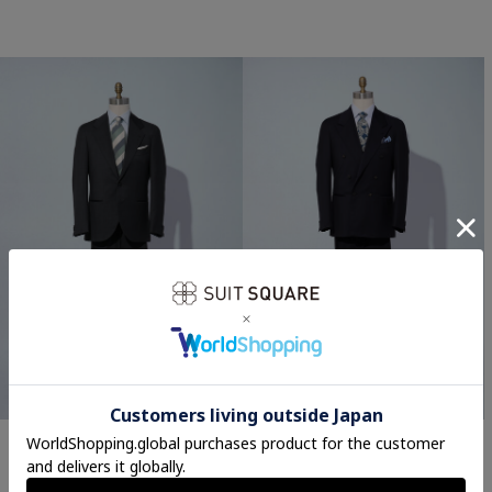
生地品番：65ZN1755-GA カラ
生地品番：65ZN1753-DA カラ
ー:グレー
ー:ネイビーブルー