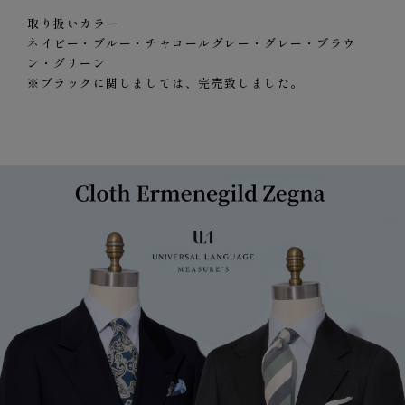
取り扱いカラー
ネイビー・ブルー・チャコールグレー・グレー・ブラウ
ン・グリーン
※ブラックに関しましては、完売致しました。