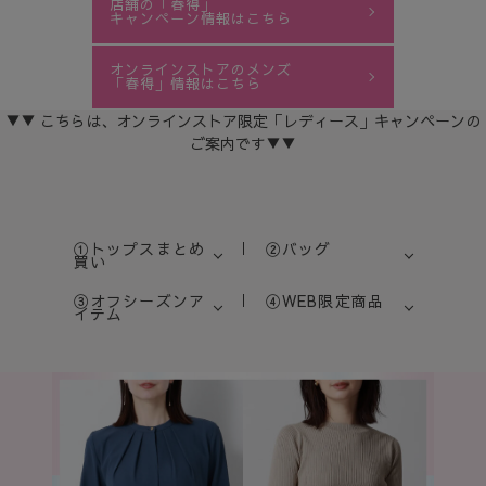
店舗の「春得」
キャンペーン情報はこちら
オンラインストアのメンズ
「春得」情報はこちら
▼▼ こちらは、オンラインストア限定「レディース」キャンペーンの
ご案内です▼▼
①トップスまとめ
②バッグ
買い
③オフシーズンア
④WEB限定商品
イテム