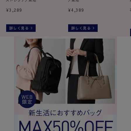
ストレッチ／無地
／無地
¥
3,289
¥
4,389
詳しく見る
詳しく見る