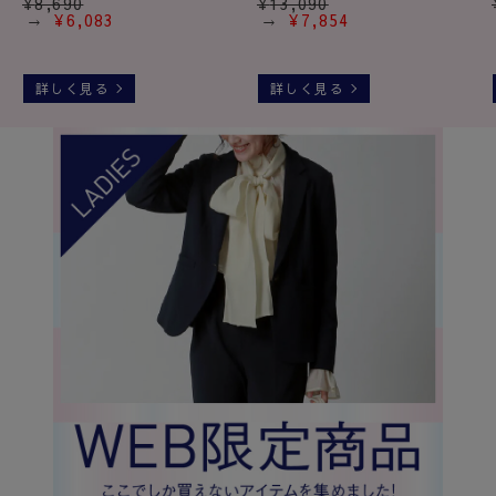
¥
8,690
¥
13,090
¥
6,083
¥
7,854
詳しく見る
詳しく見る