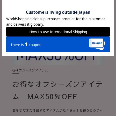
③オフシーズンアイテム
お得なオフシーズンアイテ
ム MAX50％OFF
春もまだまだ活躍するアイテムがたくさん！お得なこのチャ