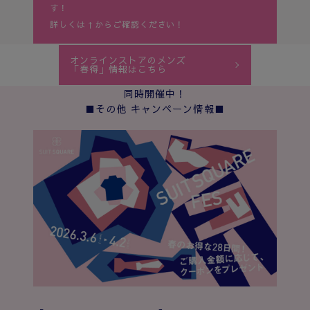
す！
詳しくは↑からご確認ください！
オンラインストアのメンズ
「春得」情報はこちら
同時開催中！
■その他 キャンペーン情報■