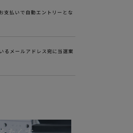
上お支払いで自動エントリーとな
ているメールアドレス宛に当選案