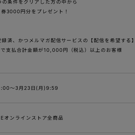
つの条件をクリアした方の中から
ト券3000円分をプレゼント！
EB会員登録済、かつメルマガ配信サービスの【配信を希望す
計で支払合計金額が10,000円（税込）以上のお客様
0:00～3月23日(月)9:59
AREオンラインストア全商品