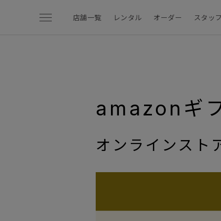
menu
店舗一覧
レンタル
オーダー
スタッ
amazon
オンラインスト