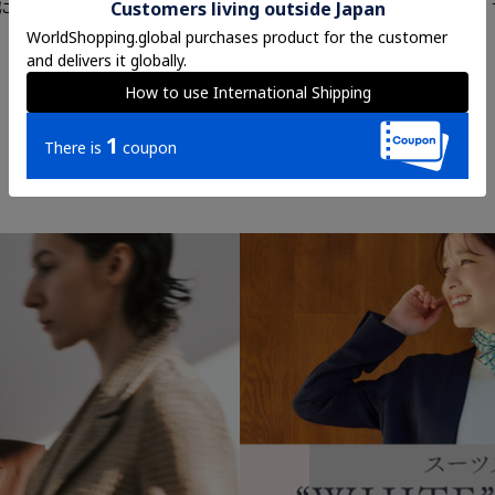
にして名品スーツ
FLAT（フラット）境界線をな