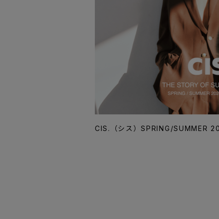
CIS.（シス）SPRING/SUMMER 2