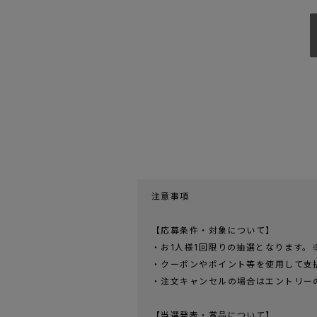
注意事項
【応募条件・対象について】
・お1人様1回限りの抽選となります。
・クーポンやポイント等を使用して支払
・注文キャンセルの場合はエントリー
【当選発表・賞品について】