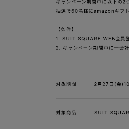
キャンペーン期間中に以下の2
抽選で60名様にamazonギフ
【条件】
1. SUIT SQUARE W
2. キャンペーン期間中に一会
対象期間
2月27日(金)1
対象商品
SUIT SQU