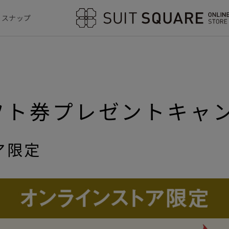
フスナップ
ギフト券プレゼントキャ
ア限定