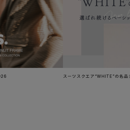
026
スーツスクエア“WHITE”の名