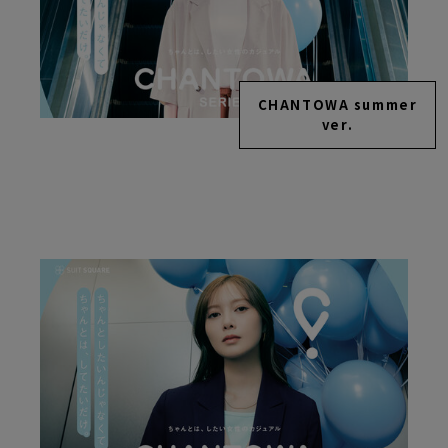
CHANTOWA summer
ver.