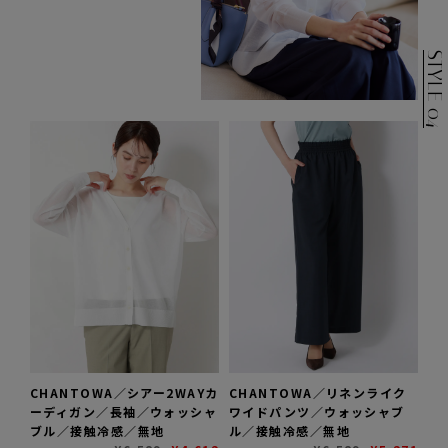
STYLE 04
CHANTOWA／シアー2WAYカ
CHANTOWA／リネンライク
ーディガン／長袖／ウォッシャ
ワイドパンツ／ウォッシャブ
ブル／接触冷感／無地
ル／接触冷感／無地