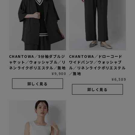
CHANTOWA／5分袖ダブルジ
CHANTOWA／ドローコード
ャケット／ウォッシャブル／リ
ワイドパンツ／ウォッシャブ
ネンライクポリエステル／無地
ル／リネンライクポリエステル
¥
9,900
／無地
¥
6,589
詳しく見る
詳しく見る