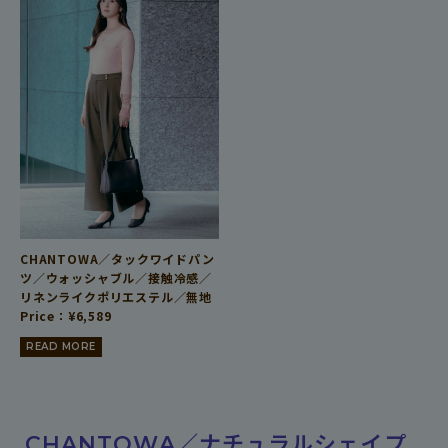
CHANTOWA／タックワイドパン
ツ／ウォッシャブル／接触冷感／
リネンライクポリエステル／無地
Price：
¥
6,589
READ MORE
CHANTOWA／ナチュラルシェイプ