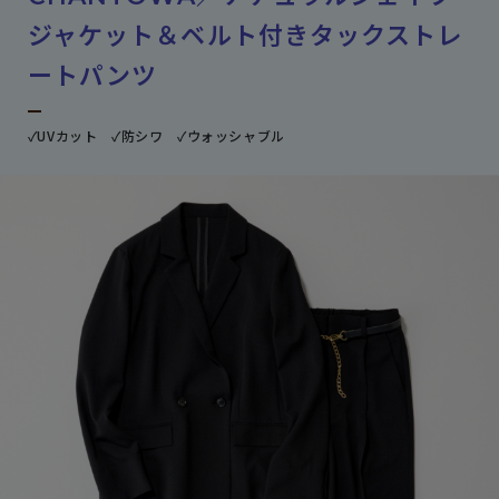
ジャケット＆ベルト付きタックストレ
ートパンツ
✓UVカット ✓防シワ ✓ウォッシャブル