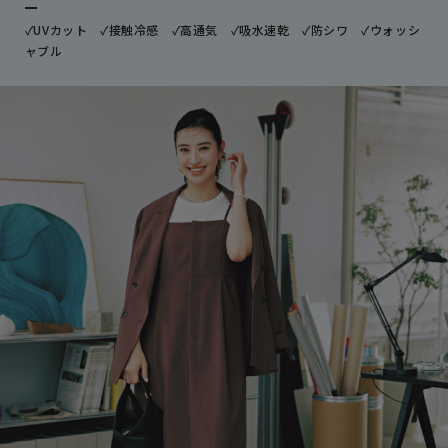
✓UVカット ✓接触冷感 ✓高通気 ✓吸水速乾 ✓防シワ ✓ウォッシ
ャブル