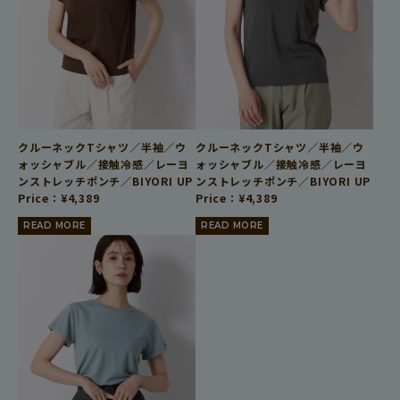
クルーネックTシャツ／半袖／ウ
クルーネックTシャツ／半袖／ウ
ォッシャブル／接触冷感／レーヨ
ォッシャブル／接触冷感／レーヨ
ンストレッチポンチ／BIYORI UP
ンストレッチポンチ／BIYORI UP
Price：
¥
4,389
Price：
¥
4,389
READ MORE
READ MORE