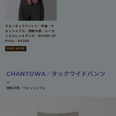
クルーネックTシャツ／半袖／ウ
ォッシャブル／接触冷感／レーヨ
ンストレッチポンチ／BIYORI UP
Price：
¥
4,389
READ MORE
CHANTOWA／タックワイドパンツ
接触冷感／ウォッシャブル