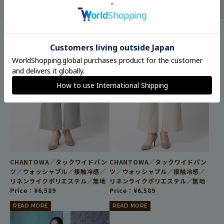
CHANTOWA／タックワイドパン
CHANTOWA／タックワイドパン
ツ／ウォッシャブル／接触冷感／
ツ／ウォッシャブル／接触冷感／
リネンライクポリエステル／無地
リネンライクポリエステル／無地
Price：
¥
6,589
Price：
¥
6,589
READ MORE
READ MORE