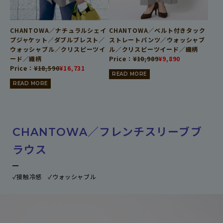
CHANTOWA／ナチュラルシェイ
CHANTOWA／ベルト付きタック
プジャケット／ダブルブレスト／
ストレートパンツ／ウォッシャブ
ウォッシャブル／クリスピーツイ
ル／クリスピーツイード／織柄
ード／織柄
Price：
¥
10,989
¥
9,890
Price：
¥
18,590
¥
16,731
READ MORE
READ MORE
CHANTOWA／フレンチスリーブブ
ラウス
✓接触冷感 ✓ウォッシャブル