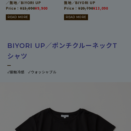
／無地／BIYORI UP
無地／BIYORI UP
Price：
¥
13,090
¥
9,900
Price：
¥
20,790
¥
13,090
READ MORE
READ MORE
BIYORI UP／ポンチクルーネックT
シャツ
✓接触冷感 ✓ウォッシャブル