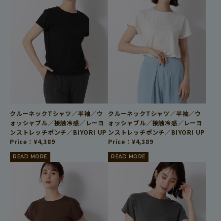
クルーネックTシャツ／半袖／ウ
クルーネックTシャツ／半袖／ウ
ォッシャブル／接触冷感／レーヨ
ォッシャブル／接触冷感／レーヨ
ンストレッチポンチ／BIYORI UP
ンストレッチポンチ／BIYORI UP
Price：
¥
4,389
Price：
¥
4,389
READ MORE
READ MORE