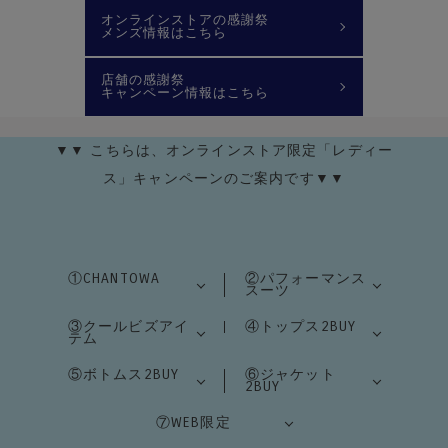
オンラインストアの感謝祭
メンズ情報はこちら
店舗の感謝祭
キャンペーン情報はこちら
▼▼ こちらは、オンラインストア限定「レディー
ス」キャンペーンのご案内です▼▼
①CHANTOWA
②パフォーマンス
スーツ
③クールビズアイ
④トップス2BUY
テム
⑤ボトムス2BUY
⑥ジャケット
2BUY
⑦WEB限定