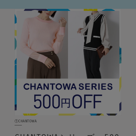
①CHANTOWA