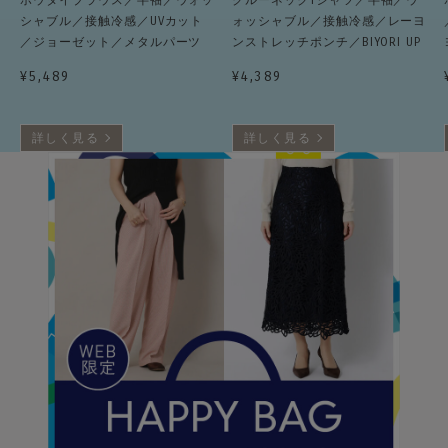
ボウタイブラウス／半袖／ウォッ
クルーネックTシャツ／半袖／ウ
シャブル／接触冷感／UVカット
ォッシャブル／接触冷感／レーヨ
／ジョーゼット／メタルパーツ
ンストレッチポンチ／BIYORI UP
¥
5,489
¥
4,389
詳しく見る
詳しく見る