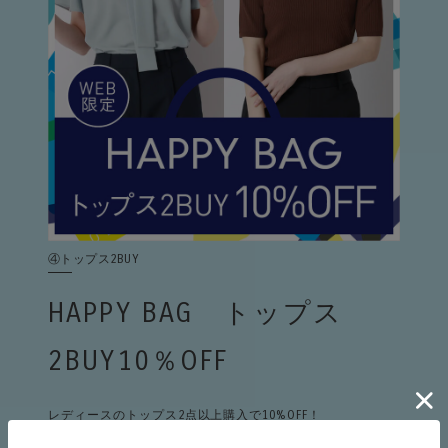
④トップス2BUY
HAPPY BAG トップス
2BUY10％OFF
レディースのトップス2点以上購入で10%OFF！