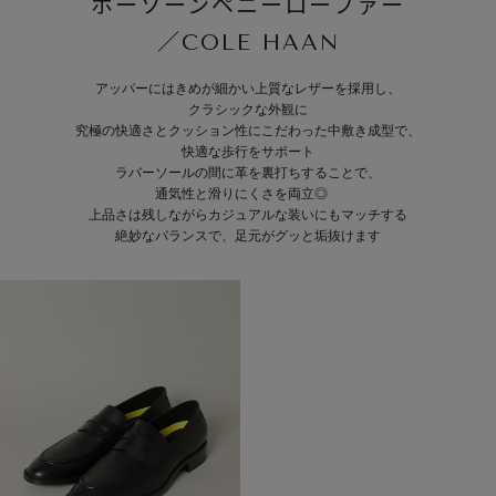
ホーソーンペニーローファー
／COLE HAAN
アッパーにはきめが細かい上質なレザーを採用し、
クラシックな外観に
究極の快適さとクッション性にこだわった中敷き成型で、
快適な歩行をサポート
ラバーソールの間に革を裏打ちすることで、
通気性と滑りにくさを両立◎
上品さは残しながらカジュアルな装いにもマッチする
絶妙なバランスで、足元がグッと垢抜けます