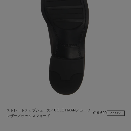
ストレートチップシューズ／COLE HAAN／カーフ
¥
19,690
check
レザー／オックスフォード