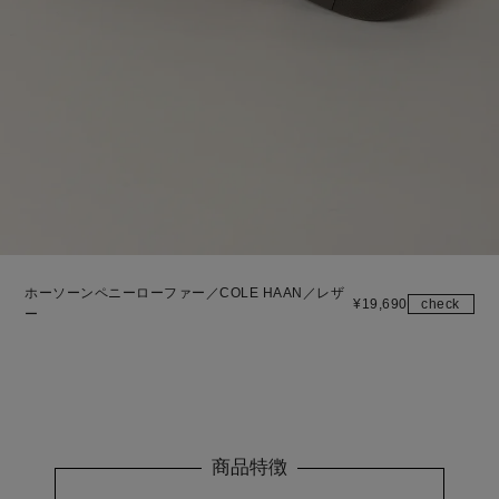
ホーソーンペニーローファー／COLE HAAN／レザ
¥
19,690
check
ー
商品特徴