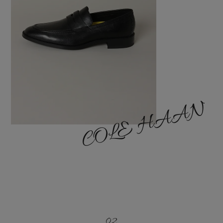
COLE HAAN
02