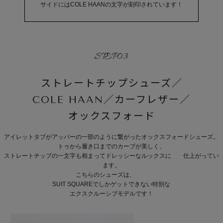
サイドにはCOLE HAANの文字が刻印されています！
STEP03
ストレートチップシューズ／
COLE HAAN／カーフレザー／
オックスフォード
アイレットタブがアッパーの一部のように繋がったオックスフォードシューズ。
トゥから履き口までのカーブが美しく、
ストレートチップの一文字も相まってドレッシーなルックスに 仕上がってい
ます。
こちらのシューズは、
SUIT SQUAREでしかゲットできない特別な
エクスクルーシブモデルです！