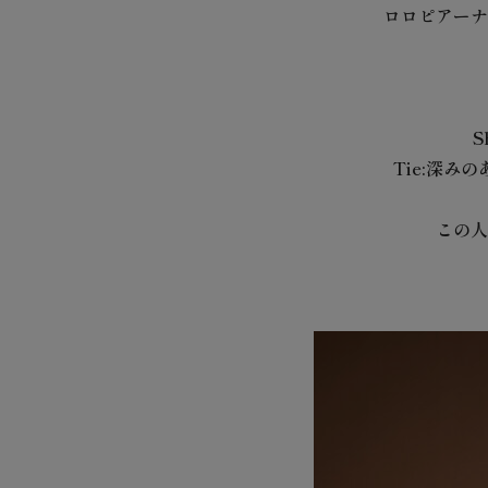
ロロピアーナ
Tie:深
この人