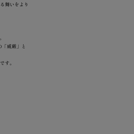
る舞いをより
。
の「威厳」と
です。