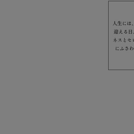
人生には
迎える日
ネスとセ
にふさわ