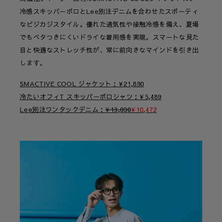
冷感スキッパーポロとLee別注デニムを合わせたスポーティ
なビジカジスタイル。優れた通気性や接触冷感を備え、夏場
でもベタつきにくいドライな着用感を実現。スマートな見た
目と快適なストレッチ性が、常に前向きなマインドを引き出
します。
SMACTIVE COOL ジャケット
¥
21,890
冷たいオフィT スキッパーポロシャツ
¥
5,489
Lee別注ワンタックデニム
¥
13,090
¥
10,472