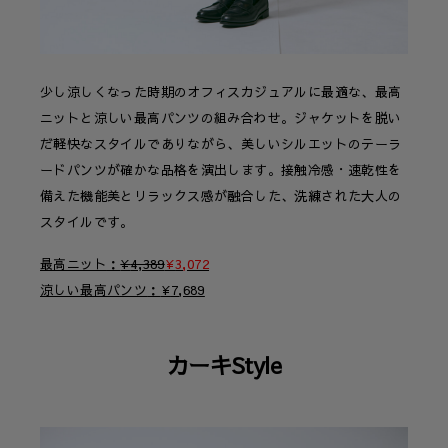
少し涼しくなった時期のオフィスカジュアルに最適な、最高
ニットと涼しい最高パンツの組み合わせ。ジャケットを脱い
だ軽快なスタイルでありながら、美しいシルエットのテーラ
ードパンツが確かな品格を演出します。接触冷感・速乾性を
備えた機能美とリラックス感が融合した、洗練された大人の
スタイルです。
最高ニット
¥
4,389
¥
3,072
涼しい最高パンツ
¥
7,689
カーキStyle