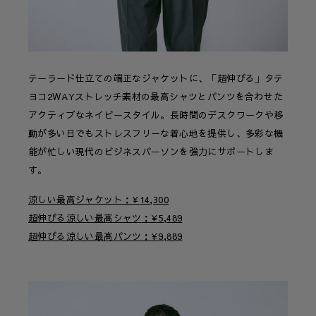
テーラード仕立ての端正なジャケットに、「超伸びる」タテ
ヨコ2WAYストレッチ素材の最高シャツとパンツを合わせた
アクティブなネイビースタイル。長時間のデスクワークや移
動が多い日でもストレスフリーな着心地を提供し、多彩な機
能が忙しい現代のビジネスパーソンを強力にサポートしま
す。
涼しい最高ジャケット
¥
14,300
超伸びる涼しい最高シャツ
¥
5,489
超伸びる涼しい最高パンツ
¥
9,889