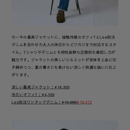
カーキの最高ジャケットに、接触冷感のオフィTとLee別注
デニムを合わせた大人の休日からビジカジまで対応するスタ
イル。Tシャツやデニムとも相性抜群な圧倒的な着回し力が
魅力です。ジャケットの美しいシルエットが全体を上品に引
き締めつつ、夏の暑さにも負けない涼しく快適な装いに仕上
がります。
涼しい最高ジャケット
¥
14,300
冷たいオフィT
¥
4,389
Lee別注ワンタックデニム
¥
13,090
¥
10,472