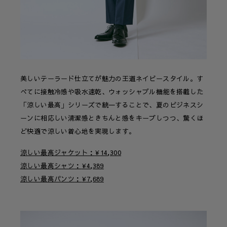
美しいテーラード仕立てが魅力の王道ネイビースタイル。す
べてに接触冷感や吸水速乾、ウォッシャブル機能を搭載した
「涼しい最高」シリーズで統一することで、夏のビジネスシ
ーンに相応しい清潔感ときちんと感をキープしつつ、驚くほ
ど快適で涼しい着心地を実現します。
涼しい最高ジャケット
¥
14,300
涼しい最高シャツ
¥
4,389
涼しい最高パンツ
¥
7,689