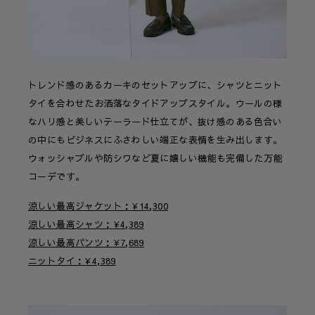
トレンド感のあるカーキのセットアップに、シャツとニット
タイを合わせたお洒落なタイドアップスタイル。ウールの様
なハリ感と美しいテーラード仕立てが、抜け感のある色合い
の中にもビジネスにふさわしい端正な表情を生み出します。
ウォッシャブルや防シワなど夏に嬉しい機能も完備した万能
コーデです。
涼しい最高ジャケット
¥
14,300
涼しい最高シャツ
¥
4,389
涼しい最高パンツ
¥
7,689
ニットタイ
¥
4,389