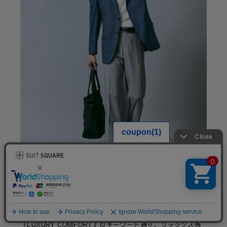
上質なCANONICOジャケットに、ニットポロとウォッシャ
ブルパンツを合わせた洗練されたオフィスカジュアル。
『LUXURY COMFORT』のキーワード通り、リラックス感