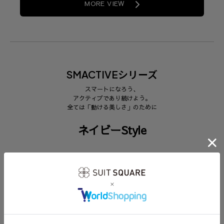
MORE VIEW
SMACTIVEシリーズ
スマートになろう、
アクティブであり続けよう。
全ては「動ける美しさ」のために
ネイビーStyle