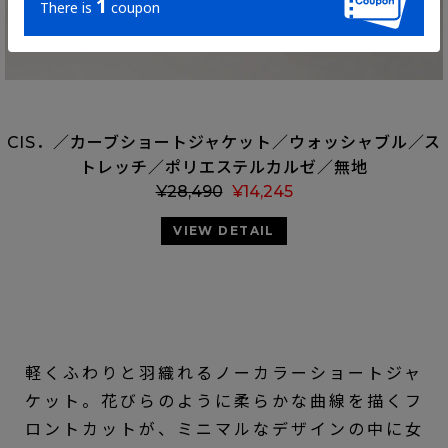
CIS．／カーブショートジャケット／ウォッシャブル／ス
トレッチ／ポリエステルカルゼ／無地
¥
28,490
¥
14,245
VIEW DETAIL
軽くふわりと羽織れるノーカラーショートジャ
ケット。花びらのように柔らかな曲線を描くフ
ロントカットが、ミニマルなデザインの中に女