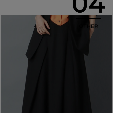
04
OTHER