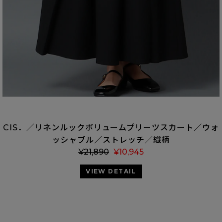
CIS．／リネンルックボリュームプリーツスカート／ウォ
ッシャブル／ストレッチ／織柄
¥
21,890
¥
10,945
VIEW DETAIL