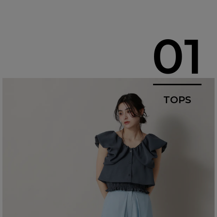
01
TOPS