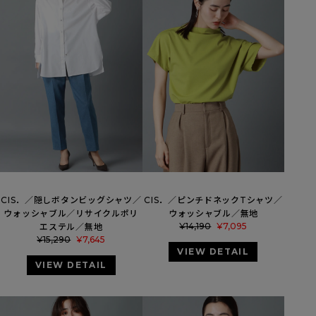
CIS．／隠しボタンビッグシャツ／
CIS．／ピンチドネックTシャツ／
ウォッシャブル／リサイクルポリ
ウォッシャブル／無地
¥
14,190
¥
7,095
エステル／無地
¥
15,290
¥
7,645
VIEW DETAIL
VIEW DETAIL