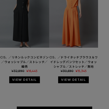
CIS．／リネンルックコンビネゾン
CIS．／ドライタッチブラウス＆ワ
／ウォッシャブル／ストレッチ／
イドレッグパンツセット／ウォッ
織柄
シャブル／ストレッチ／無地
¥
32,890
¥
16,445
¥
30,690
¥
15,345
VIEW DETAIL
VIEW DETAIL