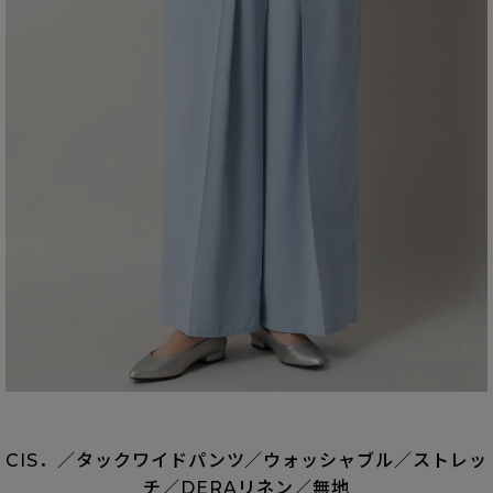
CIS．／タックワイドパンツ／ウォッシャブル／ストレッ
チ／DERAリネン／無地