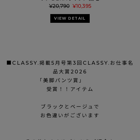
¥
20,790
¥
10,395
VIEW DETAIL
■CLASSY.掲載5月号第3回CLASSY.お仕事名
品大賞2026
「美脚パンツ賞」
受賞！！アイテム
ブラックとベージュで
お色違いがございます