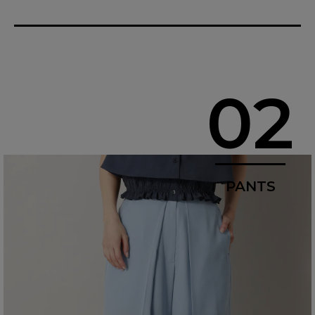
02
PANTS