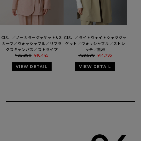
CIS．／ノーカラージャケット&ス
CIS．／ライトウェイトシャツジャ
カーフ／ウォッシャブル／リフラ
ケット／ウォッシャブル／ストレ
クスキャンバス／ストライプ
ッチ／無地
¥
32,890
¥
16,445
¥
29,590
¥
14,795
VIEW DETAIL
VIEW DETAIL