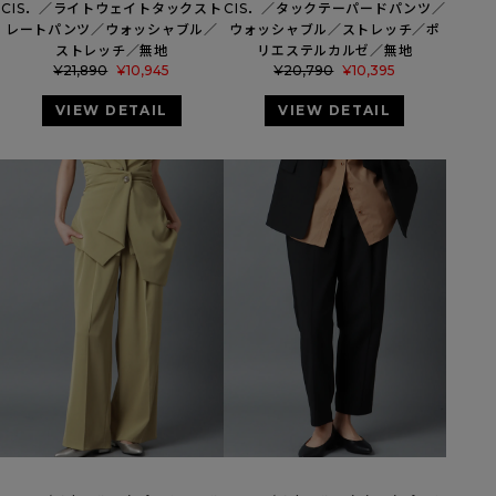
CIS．／ライトウェイトタックスト
CIS．／タックテーパードパンツ／
レートパンツ／ウォッシャブル／
ウォッシャブル／ストレッチ／ポ
ストレッチ／無地
リエステルカルゼ／無地
¥
21,890
¥
10,945
¥
20,790
¥
10,395
VIEW DETAIL
VIEW DETAIL