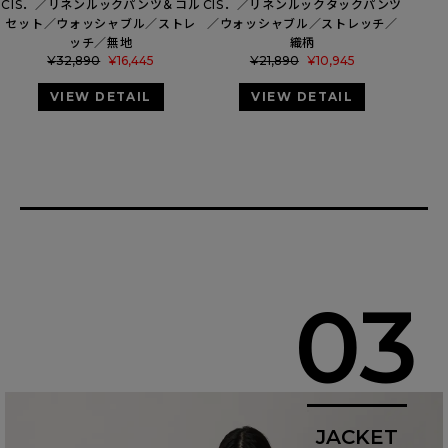
CIS．／リネンルックパンツ＆コル
CIS．／リネンルックタックパンツ
セット／ウォッシャブル／ストレ
／ウォッシャブル／ストレッチ／
ッチ／無地
織柄
¥
32,890
¥
16,445
¥
21,890
¥
10,945
VIEW DETAIL
VIEW DETAIL
03
JACKET