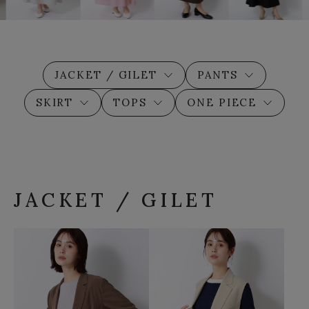
JACKET / GILET
PANTS
SKIRT
TOPS
ONE PIECE
JACKET / GILET