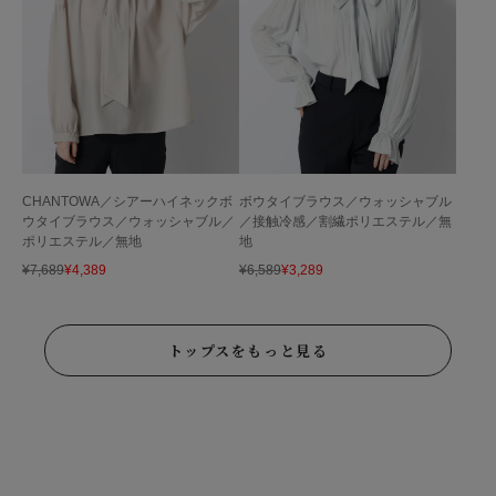
CHANTOWA／シアーハイネックボ
ボウタイブラウス／ウォッシャブル
ウタイブラウス／ウォッシャブル／
／接触冷感／割繊ポリエステル／無
ポリエステル／無地
地
¥
7,689
¥
4,389
¥
6,589
¥
3,289
トップスをもっと見る