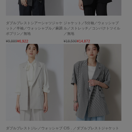
ダブルブレストシアーシャツジャケ
ジャケット／5分袖／ウォッシャブ
ット／半袖／ウォッシャブル／麻調
ル／ストレッチ／コンパクトツイル
ポプリン／無地
／無地
¥
9,889
¥
6,922
¥
18,590
¥
14,872
CIS．／ダブルブレストジャケット
ダブルブレストジレ／ウォッシャブ