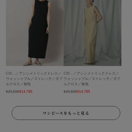
CIS．／アシンメトリックドレス／
CIS．／アシンメトリックドレス／
ウォッシャブル／ストレッチ／ダブ
ウォッシャブル／ストレッチ／ダブ
ルクロス／無地
ルクロス／無地
¥
29,590
¥
14,795
¥
29,590
¥
14,795
ワンピースをもっと見る