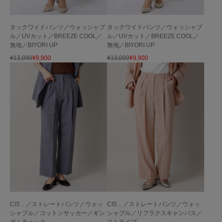
タックワイドパンツ／ウォッシャブ
タックワイドパンツ／ウォッシャブ
ル／UVカット／BREEZE COOL／
ル／UVカット／BREEZE COOL／
無地／BIYORI UP
無地／BIYORI UP
¥
13,090
¥
9,900
¥
13,090
¥
9,900
CIS．／ストレートパンツ／ウォッ
CIS．／ストレートパンツ／ウォッ
シャブル／コットンサッカー／ギン
シャブル／リフラクスキャンバス／
ガムチェック
ストライプ