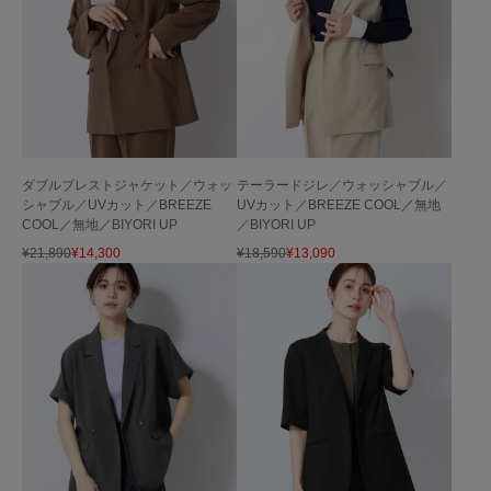
ダブルブレストジャケット／ウォッ
テーラードジレ／ウォッシャブル／
シャブル／UVカット／BREEZE
UVカット／BREEZE COOL／無地
COOL／無地／BIYORI UP
／BIYORI UP
¥
21,890
¥
14,300
¥
18,590
¥
13,090